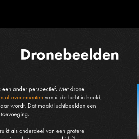
Dronebeelden
k een ander perspectief. Met drone
ten of evenementen
vanuit de lucht in beeld,
baar wordt. Dat maakt luchtbeelden een
 toevoeging.
uikt als onderdeel van een grotere
eningsshots van een bedrijfsfilm,