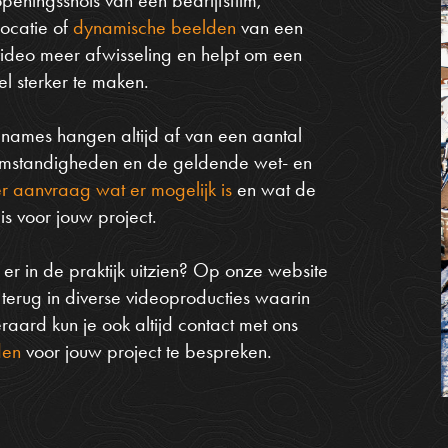
locatie of
dynamische beelden
van een
 video meer afwisseling en helpt om een
el sterker te maken.
names hangen altijd af van een aantal
somstandigheden en de geldende wet- en
r aanvraag wat er mogelijk is
en wat de
s voor jouw project.
r in de praktijk uitzien? Op onze website
 terug in diverse videoproducties waarin
raard kun je ook altijd contact met ons
den
voor jouw project te bespreken.