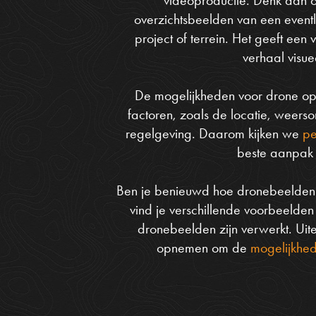
overzichtsbeelden van een event
project of terrein. Het geeft een
verhaal visue
De mogelijkheden voor drone op
factoren, zoals de locatie, weer
regelgeving. Daarom kijken we
pe
beste aanpak i
Ben je benieuwd hoe dronebeelden e
vind je verschillende voorbeelden
dronebeelden zijn verwerkt. Uite
opnemen om de
mogelijkhe