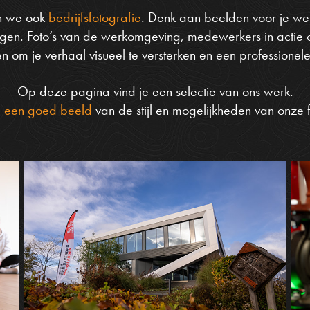
n we ook
bedrijfsfotografie
. Denk aan beelden voor je web
ngen. Foto’s van de werkomgeving, medewerkers in actie o
n om je verhaal visueel te versterken en een professionel
Op deze pagina vind je een selectie van ons werk.
e
een goed beeld
van de stijl en mogelijkheden van onze f