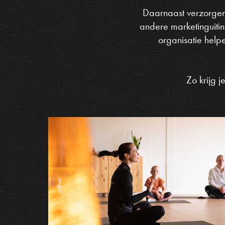
Daarnaast verzorge
andere marketinguiti
organisatie helpe
Zo krijg j