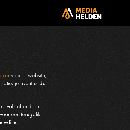
baar
voor je website,
atie, je event of de
festivals of andere
voor een terugblik
 editie.