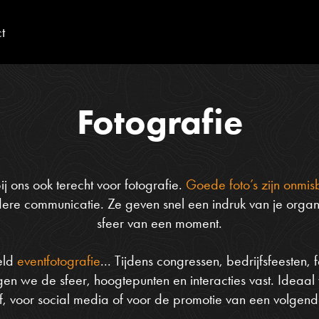
t
Fotografie
ij ons ook terecht voor fotografie.
Goede foto’s zijn onmis
ere communicatie. Ze geven snel een indruk van je organis
sfeer van een moment.
eld
eventfotografie
... Tijdens congressen, bedrijfsfeesten, 
n we de sfeer, hoogtepunten en interacties vast. Ideaal 
f, voor social media of voor de promotie van een volgende