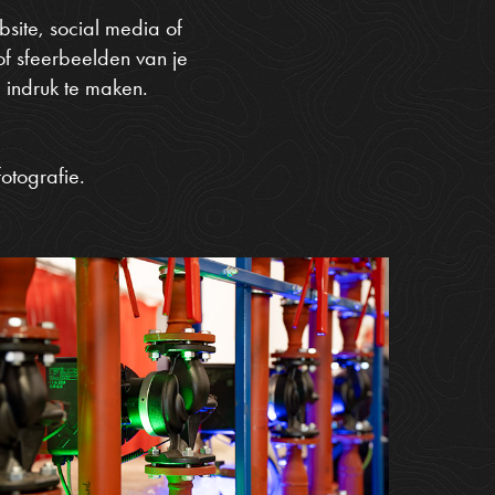
site, social media of
f sfeerbeelden van je
e indruk te maken.
otografie.