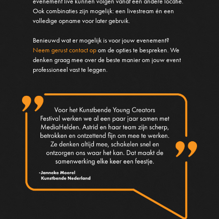
evenement live kunnen volgen vanaf een andere locatie.
Ook combinaties zijn mogelijk: een livestream én een
volledige opname voor later gebruik.
Benieuwd wat er mogelijk is voor jouw evenement?
Neem gerust contact op
om de opties te bespreken. We
denken graag mee over de beste manier om jouw event
professioneel vast te leggen.