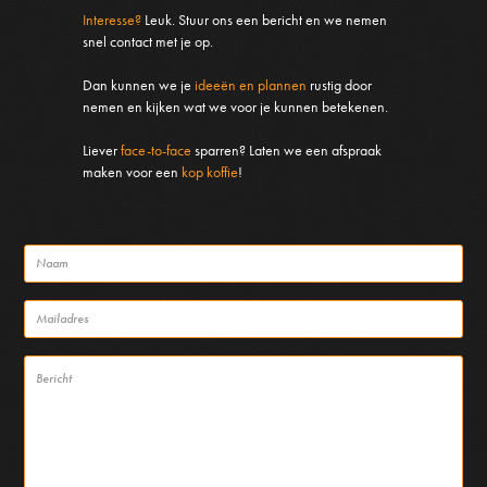
Interesse?
Leuk. Stuur ons een bericht en we nemen
snel contact met je op.
Dan kunnen we je
ideeën en plannen
rustig door
nemen en kijken wat we voor je kunnen betekenen.
Liever
face-to-face
sparren? Laten we een afspraak
maken voor een
kop koffie
!